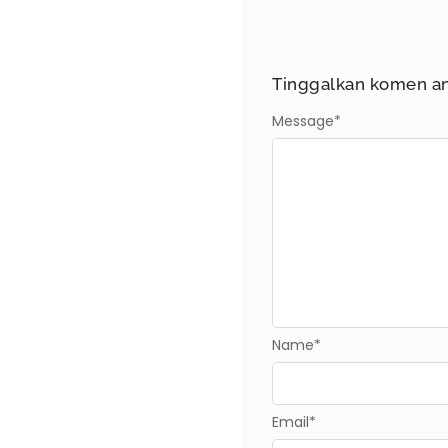
Tinggalkan komen a
Message
*
Name
*
Email
*