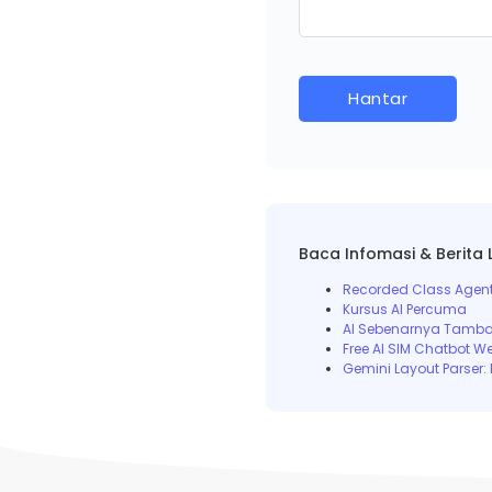
Baca Infomasi & Berita 
Recorded Class Agenti
Kursus AI Percuma
AI Sebenarnya Tamba
Free AI SIM Chatbot W
Gemini Layout Parser