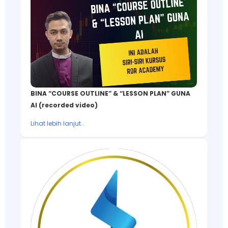
BINA “COURSE OUTLINE” & “LESSON PLAN” GUNA
AI (recorded video)
Lihat lebih lanjut..