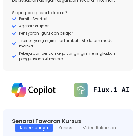
bersesuaian dengan kegunaan secara “internal”.
Siapa para peserta kami ?
Pemilik Syarikat
Agensi Kerajaan
Pensyarah , guru dan pelajar
Trainer" yang ingin nilai tambah "AI" dalam modul
mereka
Pekerja dan pencari kerja yang ingin meningkatkan
penguasaan AI mereka
Senarai Tawaran Kursus
Kesemuanya
Kursus
Video Rakaman