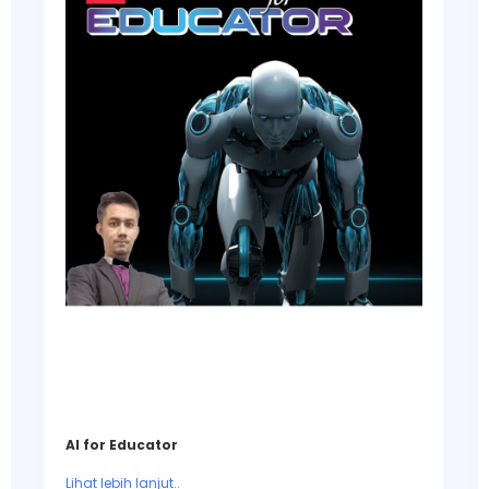
AI for Educator
Lihat lebih lanjut..