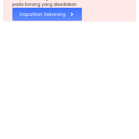
pada borang yang disediakan
Dapatkan Sekarang
Pautan
Pautan