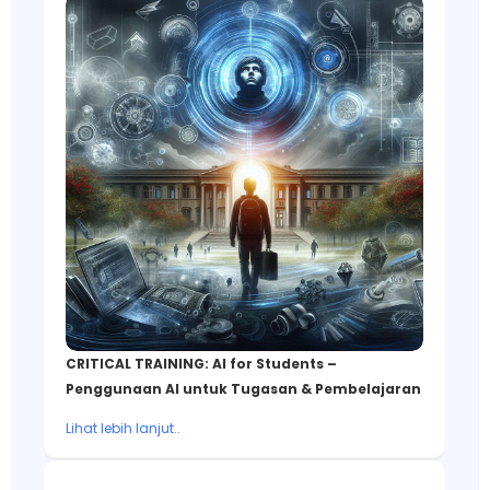
CRITICAL TRAINING: AI for Students –
Penggunaan AI untuk Tugasan & Pembelajaran
Lihat lebih lanjut..