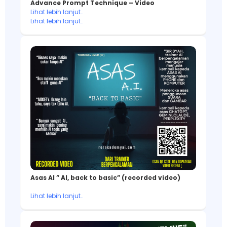
Advance Prompt Technique – Video
Lihat lebih lanjut..
Lihat lebih lanjut..
Asas AI ” AI, back to basic” (recorded video)
Lihat lebih lanjut..