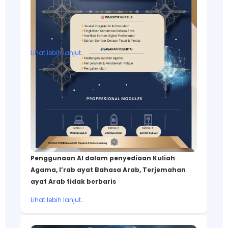
Free AI SIM Chatbot Webinar for Educators
Lihat lebih lanjut..
Penggunaan AI dalam penyediaan Kuliah
Agama, I’rab ayat Bahasa Arab, Terjemahan
ayat Arab tidak berbaris
Lihat lebih lanjut..