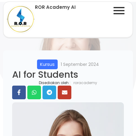
ROR Academy AI
Kursus
1 September 2024
AI for Students
Disediakan oleh :
roracademy