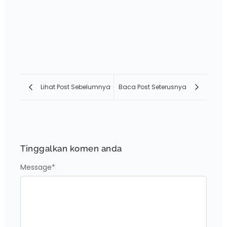
Lihat Post Sebelumnya
Baca Post Seterusnya
Tinggalkan komen anda
Message
*