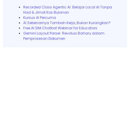
Recorded Class Agentic AI: Belajar Local AI Tanpa
Had & Jimat Kos Bulanan
Kursus AI Percuma
AI Sebenarnya Tambah Kerja, Bukan Kurangkan?
Free AI SIM Chatbot Webinar for Educators
Gemini Layout Parser: Revolusi Baharu dalam
Pemprosesan Dokumen